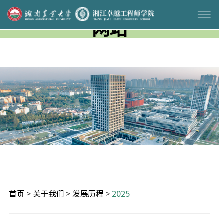
beats365(中国区)-唯一官方
网站
首页
>
关于我们
>
发展历程
>
2025