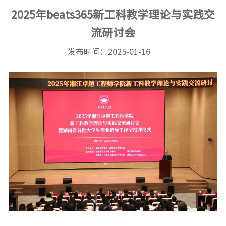
2025年​beats365新工科教学理论与实践交
流研讨会
发布时间：2025-01-16